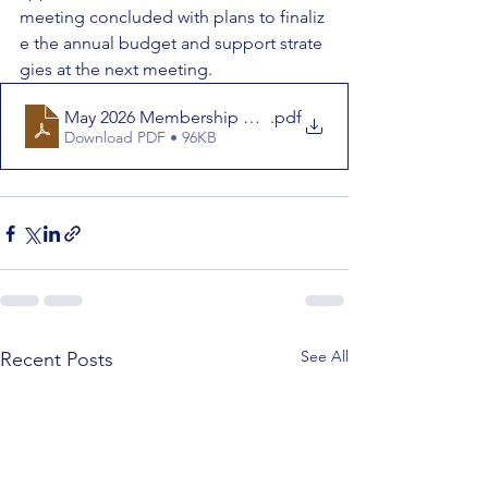
meeting concluded with plans to finaliz
e the annual budget and support strate
gies at the next meeting.
May 2026 Membership Meeting Minutes
.pdf
Download PDF • 96KB
See All
Recent Posts