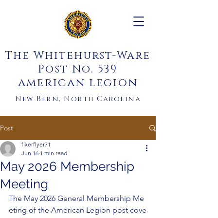
The Whitehurst-Ware
Post No. 539
american legion
New Bern, North Carolina
Post
fixerflyer71
Jun 16
1 min read
May 2026 Membership
Meeting
The May 2026 General Membership Me
eting of the American Legion post cove