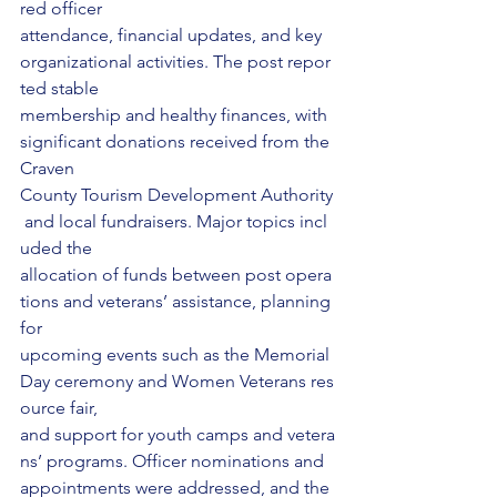
red officer 
attendance, financial updates, and key 
organizational activities. The post repor
ted stable 
membership and healthy finances, with 
significant donations received from the 
Craven 
County Tourism Development Authority
 and local fundraisers. Major topics incl
uded the 
allocation of funds between post opera
tions and veterans’ assistance, planning 
for 
upcoming events such as the Memorial 
Day ceremony and Women Veterans res
ource fair, 
and support for youth camps and vetera
ns’ programs. Officer nominations and 
appointments were addressed, and the 